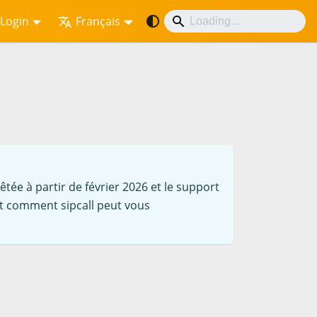
Login
Français
êtée à partir de février 2026 et le support
et comment sipcall peut vous