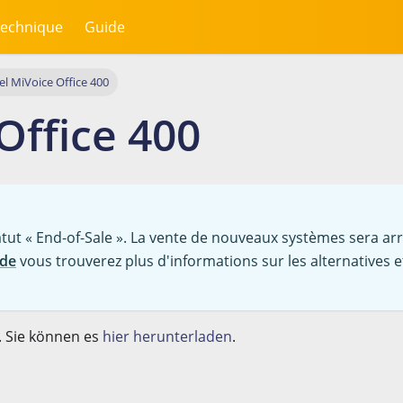
echnique
Guide
el MiVoice Office 400
Office 400
tatut « End-of-Sale ». La vente de nouveaux systèmes sera arr
ide
vous trouverez plus d'informations sur les alternatives 
. Sie können es
hier herunterladen
.