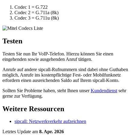
Codec 1 = G.722
Codec 2 = G.711a (8k)
Codec 3 = G.711u (8k)
Testen
Testen Sie nun Ihr VoIP-Telefon. Hierzu können Sie einen
eingehenden sowie ausgehenden Anruf tätigen.
Anrufe auf andere sipcall-Rufnummern sind dabei ohne Guthaben
möglich, Anrufe ins kostenpflichtige Fest- oder Mobilfunknetz
erfordern einen ausreichenden Saldo auf Ihrem sipcall-Konto.
Sollten Sie Probleme haben, steht Ihnen unser
Kundendienst
sehr
gerne zur Verfügung.
Weitere Ressourcen
sipcall: Netzwerkverkehr aufzeichnen
Letztes Update
am
8. Apr. 2026