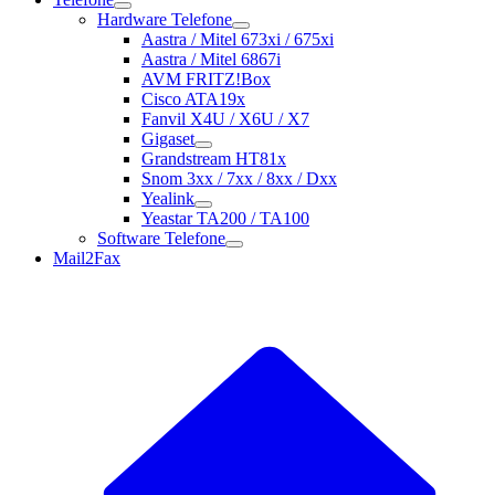
Hardware Telefone
Aastra / Mitel 673xi / 675xi
Aastra / Mitel 6867i
AVM FRITZ!Box
Cisco ATA19x
Fanvil X4U / X6U / X7
Gigaset
Grandstream HT81x
Snom 3xx / 7xx / 8xx / Dxx
Yealink
Yeastar TA200 / TA100
Software Telefone
Mail2Fax