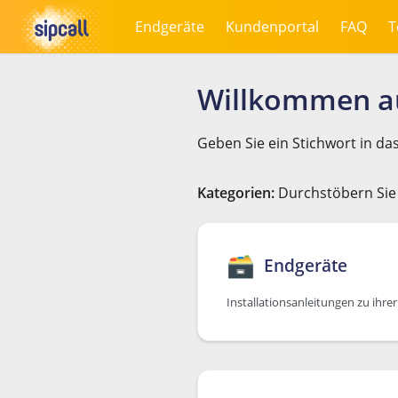
Endgeräte
Kundenportal
FAQ
T
Willkommen au
Geben Sie ein Stichwort in da
Kategorien:
Durchstöbern Sie 
🗃
Endgeräte
Installationsanleitungen zu ihrer