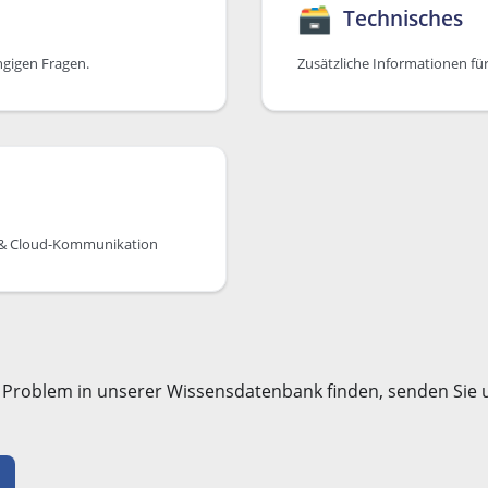
🗃
Technisches
ngigen Fragen.
Zusätzliche Informationen für
e & Cloud-Kommunikation
r Problem in unserer Wissensdatenbank finden, senden Sie u