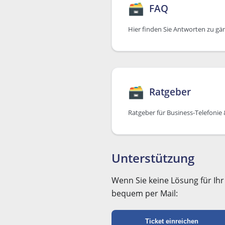
🗃
FAQ
Hier finden Sie Antworten zu gä
🗃
Ratgeber
Ratgeber für Business-Telefoni
Unterstützung
Wenn Sie keine Lösung für Ih
bequem per Mail:
Ticket einreichen