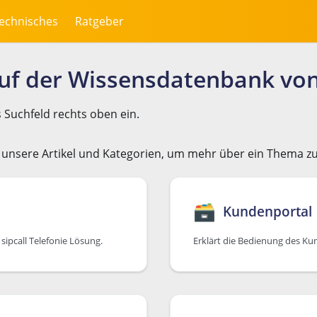
echnisches
Ratgeber
f der Wissensdatenbank von 
s Suchfeld rechts oben ein.
unsere Artikel und Kategorien, um mehr über ein Thema zu
🗃
Kundenportal
 sipcall Telefonie Lösung.
Erklärt die Bedienung des Ku