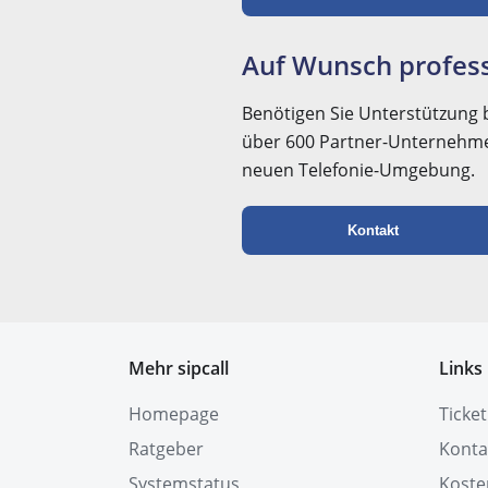
Auf Wunsch profess
Benötigen Sie Unterstützung b
über 600 Partner-Unternehmen
neuen Telefonie-Umgebung.
Kontakt
Mehr sipcall
Links
Homepage
Ticket
Ratgeber
Konta
Systemstatus
Koste